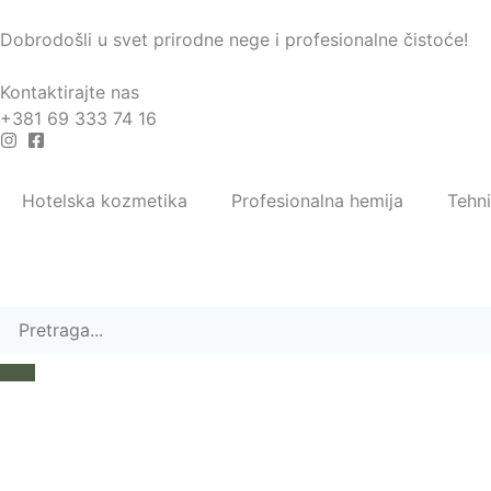
Dobrodošli u svet prirodne nege i profesionalne čistoće!
Kontaktirajte nas
+381 69 333 74 16
Hotelska kozmetika
Profesionalna hemija
Tehn