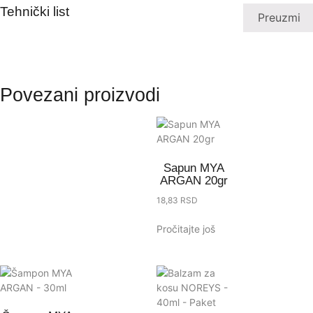
Tehnički list
Preuzmi
Povezani proizvodi
Sapun MYA
ARGAN 20gr
18,83
RSD
Pročitajte još