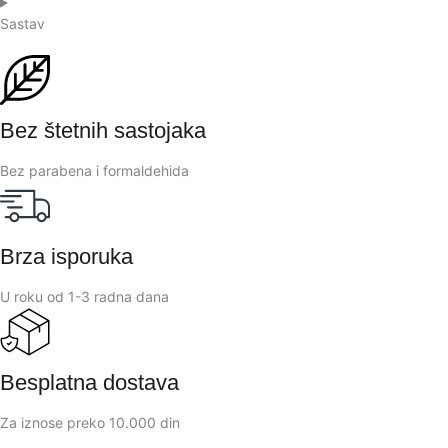
Sastav
Bez štetnih sastojaka
Bez parabena i formaldehida
Brza isporuka
U roku od 1-3 radna dana
Besplatna dostava
Za iznose preko 10.000 din