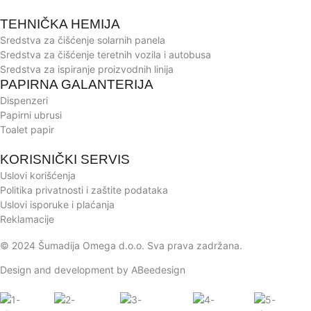
TEHNIČKA HEMIJA
Sredstva za čišćenje solarnih panela
Sredstva za čišćenje teretnih vozila i autobusa
Sredstva za ispiranje proizvodnih linija
PAPIRNA GALANTERIJA
Dispenzeri
Papirni ubrusi
Toalet papir
KORISNIČKI SERVIS
Uslovi korišćenja
Politika privatnosti i zaštite podataka
Uslovi isporuke i plaćanja
Reklamacije
© 2024 Šumadija Omega d.o.o. Sva prava zadržana.
Design and development by ABeedesign