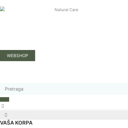
WEBSHOP
VAŠA KORPA