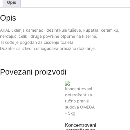
Opis
Opis
AKAL uklanja kamenac i dezinfikuje tuševe, kupatila, keramiku,
nerđajući čelik i druge površine otporne na kiseline.
Takođe je pogodan za čišćenje toaleta.
Dozator sa izlivom omogućava precizno doziranje.
Povezani proizvodi
Koncentrovani