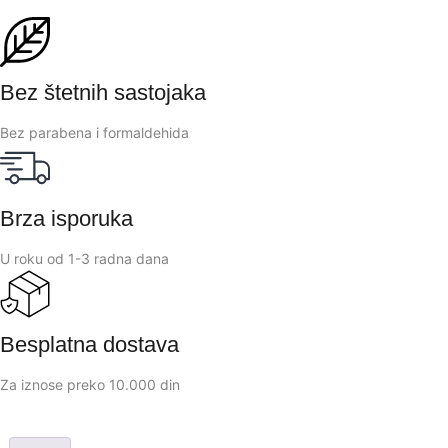
Bez štetnih sastojaka
Bez parabena i formaldehida
Brza isporuka
U roku od 1-3 radna dana
Besplatna dostava
Za iznose preko 10.000 din