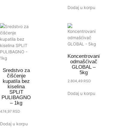
Dodaj u korpu
Koncentrovani
odmašćivač
GLOBAL –
Sredstvo za
5kg
čišćenje
kupatila bez
2.804,49
RSD
kiselina
SPLIT
Dodaj u korpu
PULIBAGNO
– 1kg
474,97
RSD
Dodaj u korpu