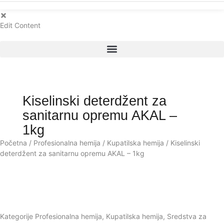
Edit Content
Kiselinski deterdžent za
sanitarnu opremu AKAL –
1kg
Početna
/
Profesionalna hemija
/
Kupatilska hemija
/ Kiselinski
deterdžent za sanitarnu opremu AKAL – 1kg
Kategorije
Profesionalna hemija
,
Kupatilska hemija
,
Sredstva za