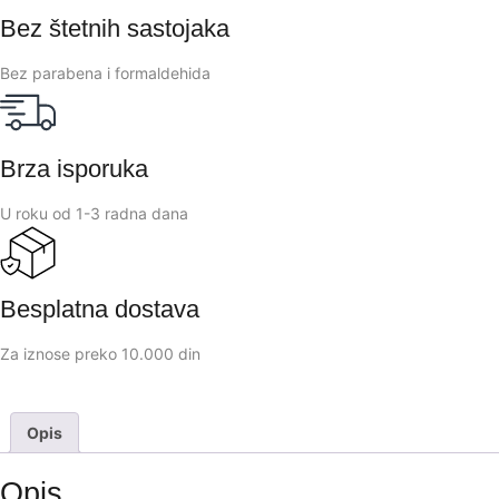
Bez štetnih sastojaka
Bez parabena i formaldehida
Brza isporuka
U roku od 1-3 radna dana
Besplatna dostava
Za iznose preko 10.000 din
Opis
Opis