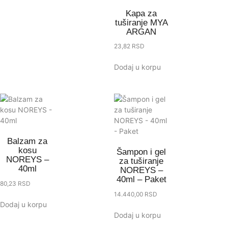
Kapa za
tuširanje MYA
ARGAN
23,82
RSD
Dodaj u korpu
Balzam za
kosu
Šampon i gel
NOREYS –
za tuširanje
40ml
NOREYS –
40ml – Paket
80,23
RSD
14.440,00
RSD
Dodaj u korpu
Dodaj u korpu