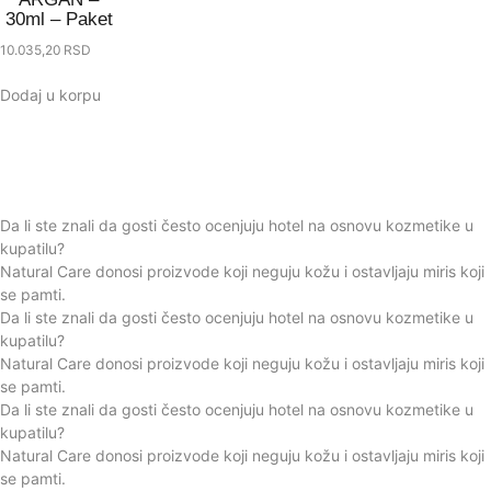
30ml – Paket
10.035,20
RSD
Dodaj u korpu
Da li ste znali da gosti često ocenjuju hotel na osnovu kozmetike u
kupatilu?
Natural Care donosi proizvode koji neguju kožu i ostavljaju miris koji
se pamti.
Da li ste znali da gosti često ocenjuju hotel na osnovu kozmetike u
kupatilu?
Natural Care donosi proizvode koji neguju kožu i ostavljaju miris koji
se pamti.
Da li ste znali da gosti često ocenjuju hotel na osnovu kozmetike u
kupatilu?
Natural Care donosi proizvode koji neguju kožu i ostavljaju miris koji
se pamti.