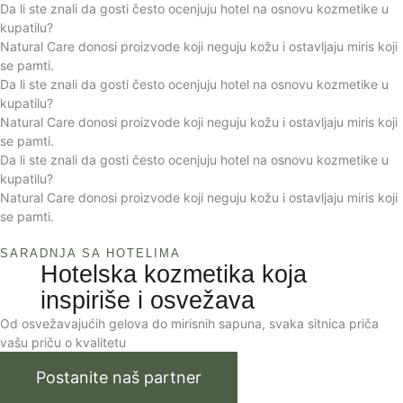
Da li ste znali da gosti često ocenjuju hotel na osnovu kozmetike u
kupatilu?
Natural Care donosi proizvode koji neguju kožu i ostavljaju miris koji
se pamti.
Da li ste znali da gosti često ocenjuju hotel na osnovu kozmetike u
kupatilu?
Natural Care donosi proizvode koji neguju kožu i ostavljaju miris koji
se pamti.
Da li ste znali da gosti često ocenjuju hotel na osnovu kozmetike u
kupatilu?
Natural Care donosi proizvode koji neguju kožu i ostavljaju miris koji
se pamti.
SARADNJA SA HOTELIMA
Hotelska kozmetika koja
inspiriše i osvežava
Od osvežavajućih gelova do mirisnih sapuna, svaka sitnica priča
vašu priču o kvalitetu
Postanite naš partner