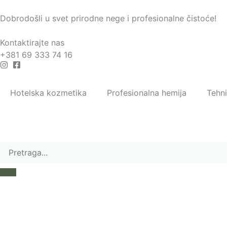
Dobrodošli u svet prirodne nege i profesionalne čistoće!
Kontaktirajte nas
+381 69 333 74 16
Hotelska kozmetika
Profesionalna hemija
Tehn