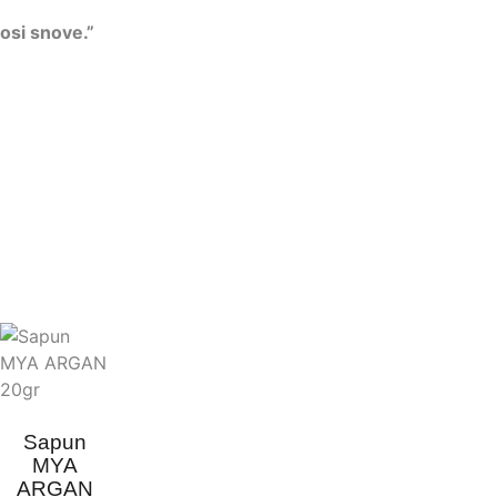
osi snove.”
Sapun
MYA
ARGAN