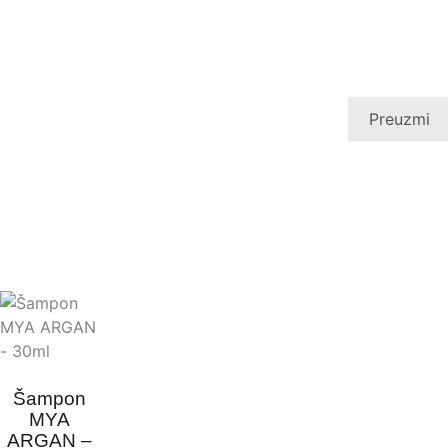
Preuzmi
Šampon
MYA
ARGAN –