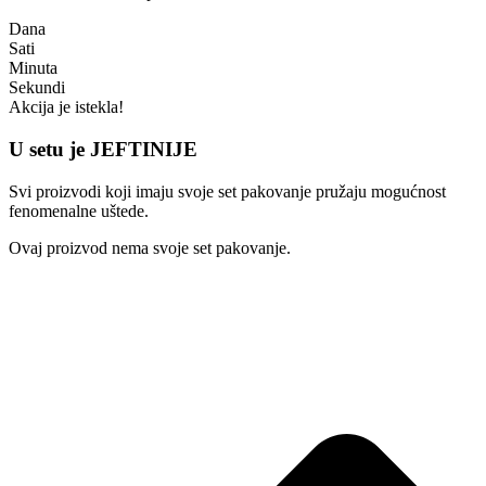
Dana
Sati
Minuta
Sekundi
Akcija je istekla!
U setu je
JEFTINIJE
Svi proizvodi koji imaju svoje set pakovanje pružaju mogućnost
fenomenalne uštede.
Ovaj proizvod nema svoje set pakovanje.