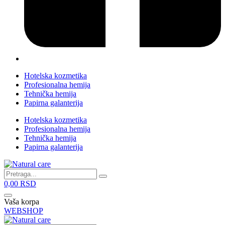
Hotelska kozmetika
Profesionalna hemija
Tehnička hemija
Papirna galanterija
Hotelska kozmetika
Profesionalna hemija
Tehnička hemija
Papirna galanterija
0,00
RSD
Vaša korpa
WEBSHOP