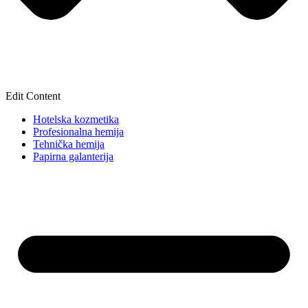
Edit Content
Hotelska kozmetika
Profesionalna hemija
Tehnička hemija
Papirna galanterija