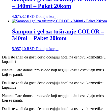
– 340ml – Paket 20kom
4.675,32
RSD
Dodaj u korpu
Šampon i gel za tuširanje COLOR –
340ml – Paket 20kom
5.957,10
RSD
Dodaj u korpu
Da li ste znali da gosti često ocenjuju hotel na osnovu kozmetike u
kupatilu?
Natural Care donosi proizvode koji neguju kožu i ostavljaju miris
koji se pamti.
Da li ste znali da gosti često ocenjuju hotel na osnovu kozmetike u
kupatilu?
Natural Care donosi proizvode koji neguju kožu i ostavljaju miris
koji se pamti.
Da li ste znali da gosti često ocenjuju hotel na osnovu kozmetike u