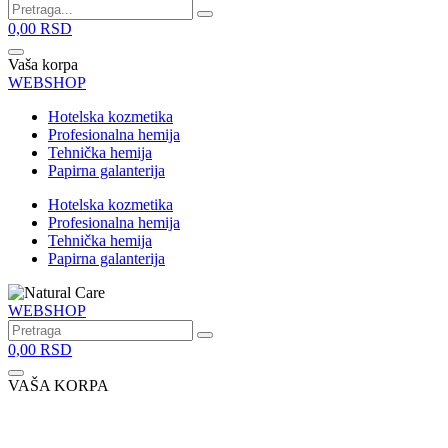
0,00
RSD
Vaša korpa
WEBSHOP
Hotelska kozmetika
Profesionalna hemija
Tehnička hemija
Papirna galanterija
Hotelska kozmetika
Profesionalna hemija
Tehnička hemija
Papirna galanterija
WEBSHOP
0,00
RSD
VAŠA KORPA