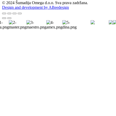
© 2024 Šumadija Omega d.o.o. Sva prava zadržana.
Design and development by ABeedesign