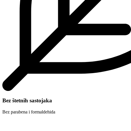
Bez štetnih sastojaka
Bez parabena i formaldehida