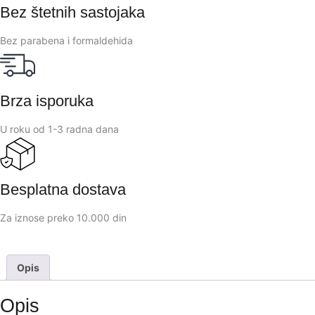
Bez štetnih sastojaka
Bez parabena i formaldehida
Brza isporuka
U roku od 1-3 radna dana
Besplatna dostava
Za iznose preko 10.000 din
Opis
Opis