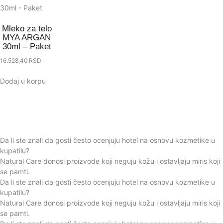
Mleko za telo
MYA ARGAN
30ml – Paket
16.528,40
RSD
Dodaj u korpu
Da li ste znali da gosti često ocenjuju hotel na osnovu kozmetike u
kupatilu?
Natural Care donosi proizvode koji neguju kožu i ostavljaju miris koji
se pamti.
Da li ste znali da gosti često ocenjuju hotel na osnovu kozmetike u
kupatilu?
Natural Care donosi proizvode koji neguju kožu i ostavljaju miris koji
se pamti.