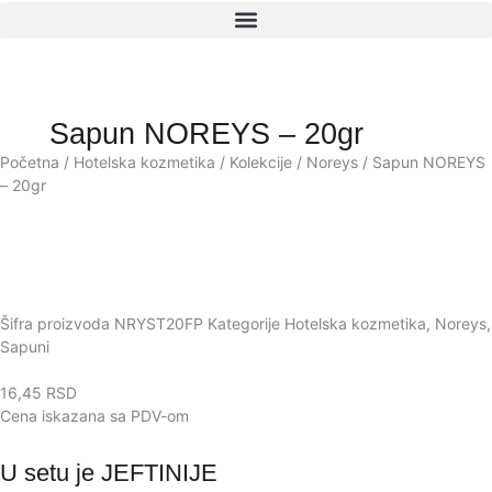
Sapun NOREYS – 20gr
Početna
/
Hotelska kozmetika
/
Kolekcije
/
Noreys
/ Sapun NOREYS
– 20gr
Šifra proizvoda
NRYST20FP
Kategorije
Hotelska kozmetika
,
Noreys
,
Sapuni
16,45
RSD
Cena iskazana sa PDV-om
U setu je
JEFTINIJE