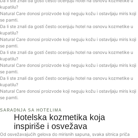
Da li ste znali da gosti često ocenjuju hotel na osnovu kozmetike u
kupatilu?
Natural Care donosi proizvode koji neguju kožu i ostavljaju miris koji
se pamti.
Da li ste znali da gosti često ocenjuju hotel na osnovu kozmetike u
kupatilu?
Natural Care donosi proizvode koji neguju kožu i ostavljaju miris koji
se pamti.
Da li ste znali da gosti često ocenjuju hotel na osnovu kozmetike u
kupatilu?
Natural Care donosi proizvode koji neguju kožu i ostavljaju miris koji
se pamti.
Da li ste znali da gosti često ocenjuju hotel na osnovu kozmetike u
kupatilu?
Natural Care donosi proizvode koji neguju kožu i ostavljaju miris koji
se pamti.
SARADNJA SA HOTELIMA
Hotelska kozmetika koja
inspiriše i osvežava
Od osvežavajućih gelova do mirisnih sapuna, svaka sitnica priča