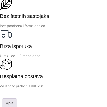
Bez štetnih sastojaka
Bez parabena i formaldehida
Brza isporuka
U roku od 1-3 radna dana
Besplatna dostava
Za iznose preko 10.000 din
Opis