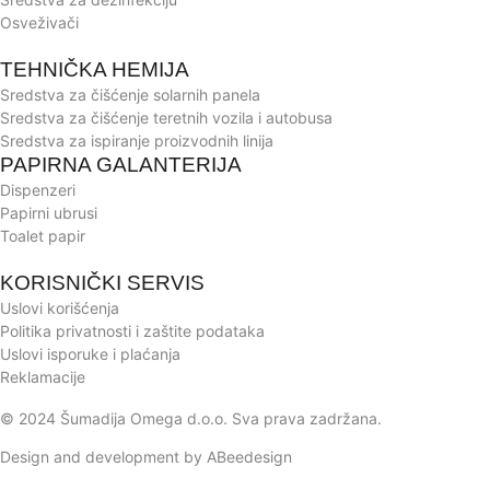
Osveživači
TEHNIČKA HEMIJA
Sredstva za čišćenje solarnih panela
Sredstva za čišćenje teretnih vozila i autobusa
Sredstva za ispiranje proizvodnih linija
PAPIRNA GALANTERIJA
Dispenzeri
Papirni ubrusi
Toalet papir
KORISNIČKI SERVIS
Uslovi korišćenja
Politika privatnosti i zaštite podataka
Uslovi isporuke i plaćanja
Reklamacije
© 2024 Šumadija Omega d.o.o. Sva prava zadržana.
Design and development by ABeedesign