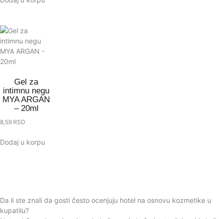
Gel za
intimnu negu
MYA ARGAN
– 20ml
8,59
RSD
Dodaj u korpu
Da li ste znali da gosti često ocenjuju hotel na osnovu kozmetike u
kupatilu?