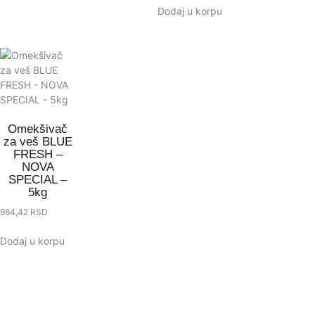
Dodaj u korpu
Omekšivač
za veš BLUE
FRESH –
NOVA
SPECIAL –
5kg
984,42
RSD
Dodaj u korpu