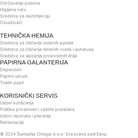
Održavanje podova
Higijena ruku
Sredstva za dezinfekciju
Osveživači
TEHNIČKA HEMIJA
Sredstva za čišćenje solarnih panela
Sredstva za čišćenje teretnih vozila i autobusa
Sredstva za ispiranje proizvodnih linija
PAPIRNA GALANTERIJA
Dispenzeri
Papirni ubrusi
Toalet papir
KORISNIČKI SERVIS
Uslovi korišćenja
Politika privatnosti i zaštite podataka
Uslovi isporuke i plaćanja
Reklamacije
© 2024 Šumadija Omega d.o.o. Sva prava zadržana.