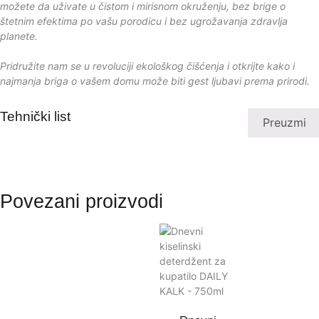
možete da uživate u čistom i mirisnom okruženju, bez brige o
štetnim efektima po vašu porodicu i bez ugrožavanja zdravlja
planete.
Pridružite nam se u revoluciji ekološkog čišćenja i otkrijte kako i
najmanja briga o vašem domu može biti gest ljubavi prema prirodi.
Tehnički list
Preuzmi
Povezani proizvodi