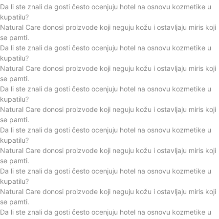
Da li ste znali da gosti često ocenjuju hotel na osnovu kozmetike u
kupatilu?
Natural Care donosi proizvode koji neguju kožu i ostavljaju miris koji
se pamti.
Da li ste znali da gosti često ocenjuju hotel na osnovu kozmetike u
kupatilu?
Natural Care donosi proizvode koji neguju kožu i ostavljaju miris koji
se pamti.
Da li ste znali da gosti često ocenjuju hotel na osnovu kozmetike u
kupatilu?
Natural Care donosi proizvode koji neguju kožu i ostavljaju miris koji
se pamti.
Da li ste znali da gosti često ocenjuju hotel na osnovu kozmetike u
kupatilu?
Natural Care donosi proizvode koji neguju kožu i ostavljaju miris koji
se pamti.
Da li ste znali da gosti često ocenjuju hotel na osnovu kozmetike u
kupatilu?
Natural Care donosi proizvode koji neguju kožu i ostavljaju miris koji
se pamti.
Da li ste znali da gosti često ocenjuju hotel na osnovu kozmetike u