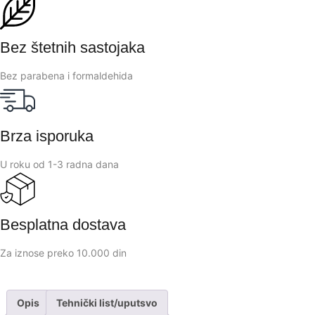
Bez štetnih sastojaka
Bez parabena i formaldehida
Brza isporuka
U roku od 1-3 radna dana
Besplatna dostava
Za iznose preko 10.000 din
Opis
Tehnički list/uputsvo