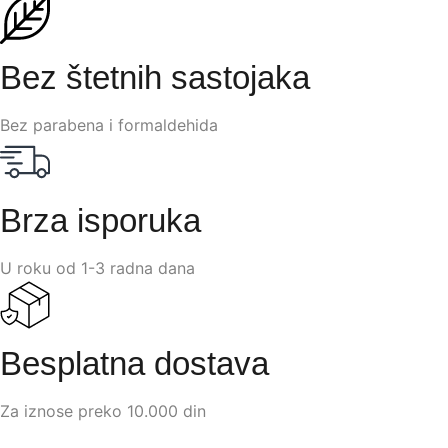
Bez štetnih sastojaka
Bez parabena i formaldehida
Brza isporuka
U roku od 1-3 radna dana
Besplatna dostava
Za iznose preko 10.000 din