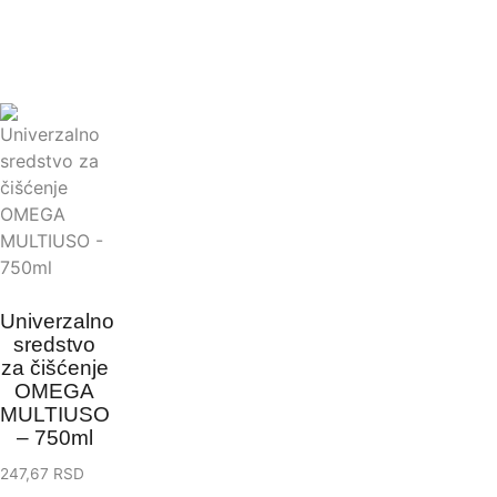
Univerzalno
sredstvo
za čišćenje
OMEGA
MULTIUSO
– 750ml
247,67
RSD