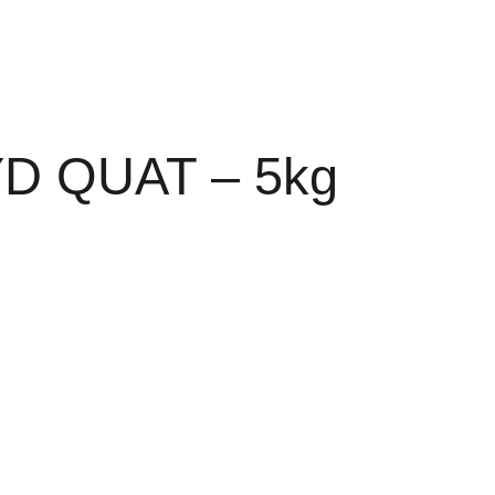
SYD QUAT – 5kg