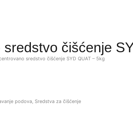
 sredstvo čišćenje 
centrovano sredstvo čišćenje SYD QUAT – 5kg
avanje podova
,
Sredstva za čišćenje