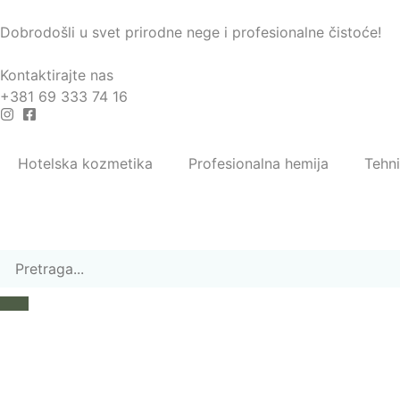
Dobrodošli u svet prirodne nege i profesionalne čistoće!
Kontaktirajte nas
+381 69 333 74 16
Hotelska kozmetika
Profesionalna hemija
Tehn